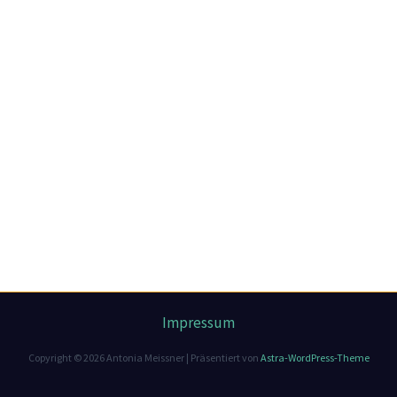
Impressum
Copyright © 2026 Antonia Meissner | Präsentiert von
Astra-WordPress-Theme